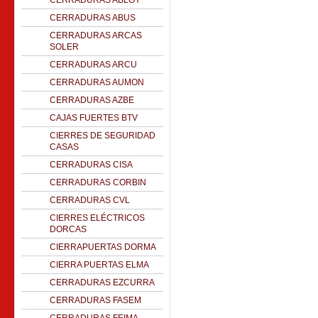
CERRADURAS ABLOY
CERRADURAS ABUS
CERRADURAS ARCAS
SOLER
CERRADURAS ARCU
CERRADURAS AUMON
CERRADURAS AZBE
CAJAS FUERTES BTV
CIERRES DE SEGURIDAD
CASAS
CERRADURAS CISA
CERRADURAS CORBIN
CERRADURAS CVL
CIERRES ELÉCTRICOS
DORCAS
CIERRAPUERTAS DORMA
CIERRA PUERTAS ELMA
CERRADURAS EZCURRA
CERRADURAS FASEM