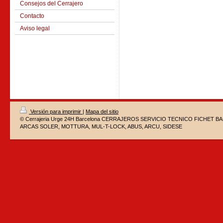
Consejos del Cerrajero
Contacto
Aviso legal
Versión para imprimir
|
Mapa del sitio
© Cerrajeria Urge 24H Barcelona CERRAJEROS SERVICIO TECNICO FICHET 
ARCAS SOLER, MOTTURA, MUL-T-LOCK, ABUS, ARCU, SIDESE