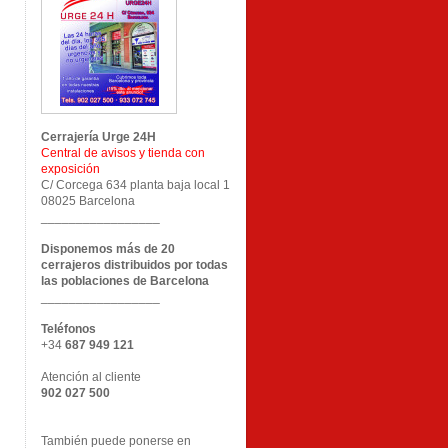
Cerrajería Urge 24H
Central de avisos y tienda con
exposición
C/ Corcega 634 planta baja local 1
08025 Barcelona
_________________
Disponemos más de 20
cerrajeros distribuidos por todas
las poblaciones de Barcelona
_________________
Teléfonos
+34
687 949 121
Atención al cliente
902 027 500
También puede ponerse en