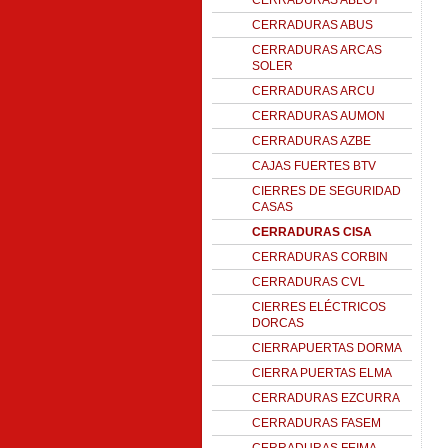
CERRADURAS ABLOY
CERRADURAS ABUS
CERRADURAS ARCAS
SOLER
CERRADURAS ARCU
CERRADURAS AUMON
CERRADURAS AZBE
CAJAS FUERTES BTV
CIERRES DE SEGURIDAD
CASAS
CERRADURAS CISA
CERRADURAS CORBIN
CERRADURAS CVL
CIERRES ELÉCTRICOS
DORCAS
CIERRAPUERTAS DORMA
CIERRA PUERTAS ELMA
CERRADURAS EZCURRA
CERRADURAS FASEM