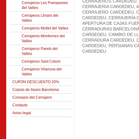
CERRAJEROS CARDEDEU,
Cerrajeros Les Franqueses
CERRAJERIA CARDEDEU, 
del Valles
CERRAJERO CARDEDEU, C
Cerrajeros Llinars del
CARDEDEU, CERRAJERÍA 
Valles
APERTURA DE CAJAS FUE
Cerrajeros Mollet del Valles
CERRADURAS BARCELONA
CARDEDEU, CAMBIO DE L
Cerrajeros Montornes del
CERRADURA CARDEDEU, C
Valles
CARDEDEU, PERSIANAS C
Cerrajeros Parets del
CARDEDEU
Valles
Cerrajeros Sant Celoni
Cerrajeros Vilanova del
Valles
CUPON DESCUENTO 20%
Copias de llaves Barcelona
Consejos del Cerrajero
Contacto
Aviso legal