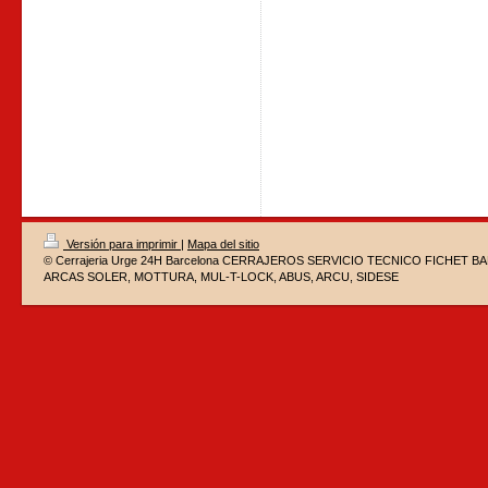
Versión para imprimir
|
Mapa del sitio
© Cerrajeria Urge 24H Barcelona CERRAJEROS SERVICIO TECNICO FICHET 
ARCAS SOLER, MOTTURA, MUL-T-LOCK, ABUS, ARCU, SIDESE