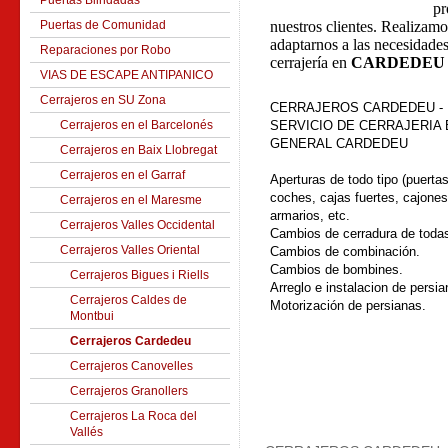
Puertas Blindadas
pr
Puertas de Comunidad
nuestros clientes. Realizam
adaptarnos a las necesidades
Reparaciones por Robo
cerrajería en
CARDEDEU
VIAS DE ESCAPE ANTIPANICO
Cerrajeros en SU Zona
CERRAJEROS CARDEDEU -
Cerrajeros en el Barcelonés
SERVICIO DE CERRAJERIA 
GENERAL
CARDEDEU
Cerrajeros en Baix Llobregat
Cerrajeros en el Garraf
Aperturas de todo tipo (puertas
coches, cajas fuertes, cajones
Cerrajeros en el Maresme
armarios, etc.
Cerrajeros Valles Occidental
Cambios de cerradura de toda
Cerrajeros Valles Oriental
Cambios de combinación.
Cambios de bombines.
Cerrajeros Bigues i Riells
Arreglo e instalacion de persia
Cerrajeros Caldes de
Motorización de persianas.
Montbui
Cerrajeros Cardedeu
Cerrajeros Canovelles
Cerrajeros Granollers
Cerrajeros La Roca del
Vallés