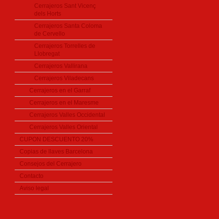
Cerrajeros Sant Vicenç
dels Horts
Cerrajeros Santa Coloma
de Cervello
Cerrajeros Torrelles de
Llobregat
Cerrajeros Vallirana
Cerrajeros Viladecans
Cerrajeros en el Garraf
Cerrajeros en el Maresme
Cerrajeros Valles Occidental
Cerrajeros Valles Oriental
CUPON DESCUENTO 20%
Copias de llaves Barcelona
Consejos del Cerrajero
Contacto
Aviso legal