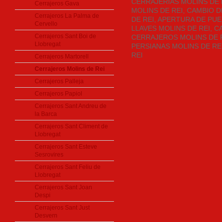
CERRAJERÍAS MOLINS DE 
Cerrajeros Gava
MOLINS DE REI, CAMBIO
Cerrajeros La Palma de
DE REI, APERTURA DE PUE
Cervello
LLAVES MOLINS DE REI, 
Cerrajeros Sant Boi de
CERRAJEROS MOLINS DE R
Llobregat
PERSIANAS MOLINS DE RE
REI
Cerrajeros Martorell
Cerrajeros Molins de Rei
Cerrajeros Palleja
Cerrajeros Papiol
Cerrajeros Sant Andreu de
la Barca
Cerrajeros Sant Climent de
Llobregat
Cerrajeros Sant Esteve
Sesrovires
Cerrajeros Sant Feliu de
Llobregat
Cerrajeros Sant Joan
Despi
Cerrajeros Sant Just
Desvern