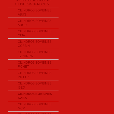
TODAS LAS MARCAS DE
CILINDROS BOMBINES
CILINDROS BOMBINES
ABUS
CILINDROS BOMBINES
ARCU
CILINDROS BOMBINES
CISA
CILINDROS BOMBINES
CORBIN
CILINDROS BOMBINES
EZCURRA
CILINDROS BOMBINES
FICHET
CILINDROS BOMBINES
INCECA
CILINDROS BOMBINES
ISEO
CILINDROS BOMBINES
KABA
CILINDROS BOMBINES
MCM