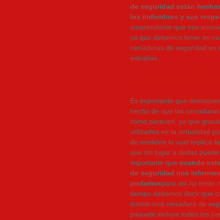
de seguridad están hechas
los individuos y sus respe
sorprendente que nos encon
ya que debemos tener en cuen
cerraduras de seguridad es 
extraños.
Lo que hay que tener
cerraduras de seguri
Es importante que destaque
hecho de que las cerraduras
como parecen, ya que graci
utilizados en la actualidad 
de modelos lo cual implica t
que sin lugar a dudas puede 
importante que
cuando este
de seguridad nos informem
podamos
para así no tener
tiempo debemos decir que c
instale una cerradura de se
paquete incluya todos los ju