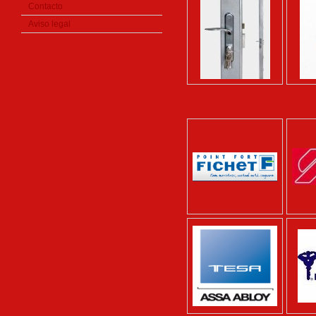
Contacto
Aviso legal
OTRAS MARCAS R