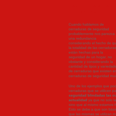
LAS CERRADURAS 
UTILIZADAS
Cuando hablamos de
cerraduras de seguridad
probablemente nos parezca
una redundancia
considerando el hecho de q
la totalidad de las cerradura
están hechas para la
seguridad de un hogar, no
obstante y considerando la
cantidad de tipos y variedad
de cerraduras que existen e
cerraduras de seguridad muc
Uno de los ejemplos que pod
cerraduras que se utilicen pa
seguridad blindadas las cu
actualidad
ya que no solo l
sino que al mismo estamos h
Esto se debe a que son bási
que las mismas se utilizan m