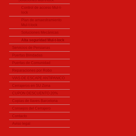
Soluciones Mul-t-lock
Control de acceso Mul-t-
lock
Plan de amaestramiento
Mul-t-lock
Soluciones Mecánicas
Alta seguridad Mul-t-lock
Servicios de Persianas
Puertas Blindadas
Puertas de Comunidad
Reparaciones por Robo
VIAS DE ESCAPE ANTIPANICO
Cerrajeros en SU Zona
CUPON DESCUENTO 20%
Copias de llaves Barcelona
Consejos del Cerrajero
Contacto
Aviso legal