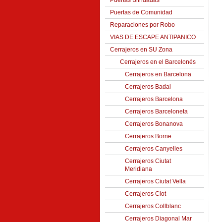
Puertas Blindadas
Puertas de Comunidad
Reparaciones por Robo
VIAS DE ESCAPE ANTIPANICO
Cerrajeros en SU Zona
Cerrajeros en el Barcelonés
Cerrajeros en Barcelona
Cerrajeros Badal
Cerrajeros Barcelona
Cerrajeros Barceloneta
Cerrajeros Bonanova
Cerrajeros Borne
Cerrajeros Canyelles
Cerrajeros Ciutat
Meridiana
Cerrajeros Ciutat Vella
Cerrajeros Clot
Cerrajeros Collblanc
Cerrajeros Diagonal Mar