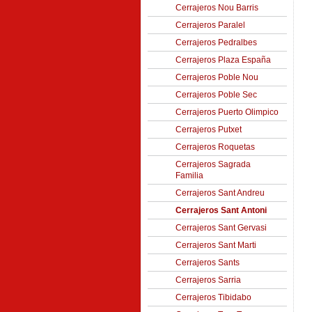
Cerrajeros Nou Barris
Cerrajeros Paralel
Cerrajeros Pedralbes
Cerrajeros Plaza España
Cerrajeros Poble Nou
Cerrajeros Poble Sec
Cerrajeros Puerto Olimpico
Cerrajeros Putxet
Cerrajeros Roquetas
Cerrajeros Sagrada
Familia
Cerrajeros Sant Andreu
Cerrajeros Sant Antoni
Cerrajeros Sant Gervasi
Cerrajeros Sant Marti
Cerrajeros Sants
Cerrajeros Sarria
Cerrajeros Tibidabo