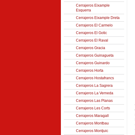
Cerrajeros Eixample
Esquerra
Cerrajeros Eixample Dreta
Cerrajeros El Carmelo
Cerrajeros El Gotic
Cerrajeros El Raval
Cerrajeros Gracia
Cerrajeros Guinagueta
Cerrajeros Guinardo
Cerrajeros Horta
Cerrajeros Hostafrancs
Cerrajeros La Sagrera
Cerrajeros La Verneda
Cerrajeros Las Planas
Cerrajeros Les Corts
Cerrajeros Maragall
Cerrajeros Montbau
Cerrajeros Montjuic