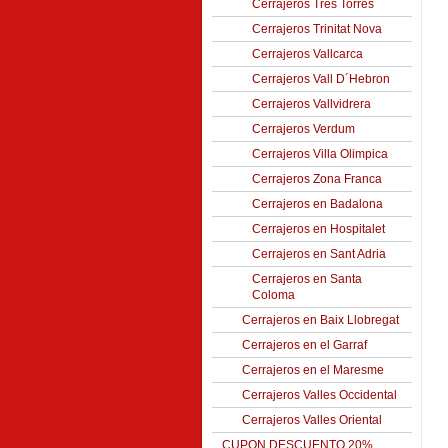
Cerrajeros Tres Torres
Cerrajeros Trinitat Nova
Cerrajeros Vallcarca
Cerrajeros Vall D´Hebron
Cerrajeros Vallvidrera
Cerrajeros Verdum
Cerrajeros Villa Olimpica
Cerrajeros Zona Franca
Cerrajeros en Badalona
Cerrajeros en Hospitalet
Cerrajeros en Sant Adria
Cerrajeros en Santa
Coloma
Cerrajeros en Baix Llobregat
Cerrajeros en el Garraf
Cerrajeros en el Maresme
Cerrajeros Valles Occidental
Cerrajeros Valles Oriental
CUPON DESCUENTO 20%