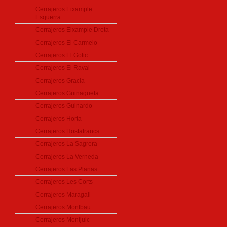
Cerrajeros Eixample
Esquerra
Cerrajeros Eixample Dreta
Cerrajeros El Carmelo
Cerrajeros El Gotic
Cerrajeros El Raval
Cerrajeros Gracia
Cerrajeros Guinagueta
Cerrajeros Guinardo
Cerrajeros Horta
Cerrajeros Hostafrancs
Cerrajeros La Sagrera
Cerrajeros La Verneda
Cerrajeros Las Planas
Cerrajeros Les Corts
Cerrajeros Maragall
Cerrajeros Montbau
Cerrajeros Montjuic