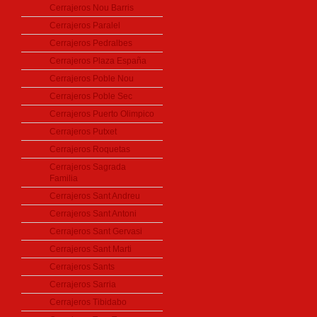
Cerrajeros Nou Barris
Cerrajeros Paralel
Cerrajeros Pedralbes
Cerrajeros Plaza España
Cerrajeros Poble Nou
Cerrajeros Poble Sec
Cerrajeros Puerto Olimpico
Cerrajeros Putxet
Cerrajeros Roquetas
Cerrajeros Sagrada
Familia
Cerrajeros Sant Andreu
Cerrajeros Sant Antoni
Cerrajeros Sant Gervasi
Cerrajeros Sant Marti
Cerrajeros Sants
Cerrajeros Sarria
Cerrajeros Tibidabo