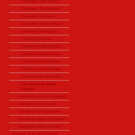
Cerrajeros Tres Torres
Cerrajeros Trinitat Nova
Cerrajeros Vallcarca
Cerrajeros Vall D´Hebron
Cerrajeros Vallvidrera
Cerrajeros Verdum
Cerrajeros Villa Olimpica
Cerrajeros Zona Franca
Cerrajeros en Badalona
Cerrajeros en Hospitalet
Cerrajeros en Sant Adria
Cerrajeros en Santa
Coloma
Cerrajeros en Baix Llobregat
Cerrajeros en el Garraf
Cerrajeros en el Maresme
Cerrajeros Valles Occidental
Cerrajeros Valles Oriental
CUPON DESCUENTO 20%