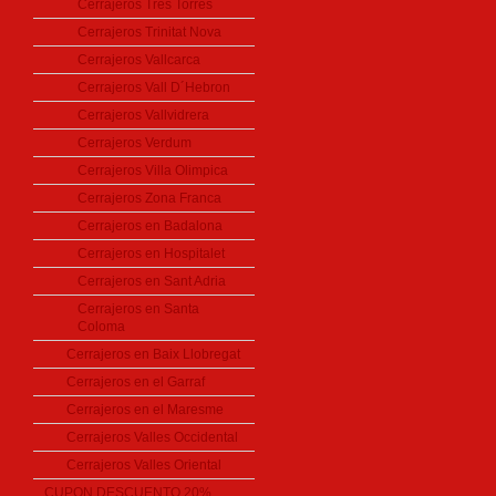
Cerrajeros Tres Torres
Cerrajeros Trinitat Nova
Cerrajeros Vallcarca
Cerrajeros Vall D´Hebron
Cerrajeros Vallvidrera
Cerrajeros Verdum
Cerrajeros Villa Olimpica
Cerrajeros Zona Franca
Cerrajeros en Badalona
Cerrajeros en Hospitalet
Cerrajeros en Sant Adria
Cerrajeros en Santa
Coloma
Cerrajeros en Baix Llobregat
Cerrajeros en el Garraf
Cerrajeros en el Maresme
Cerrajeros Valles Occidental
Cerrajeros Valles Oriental
CUPON DESCUENTO 20%