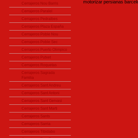
motorizar persianas barcel
Cerrajeros Nou Barris
Cerrajeros Paralel
Cerrajeros Pedralbes
Cerrajeros Plaza España
Cerrajeros Poble Nou
Cerrajeros Poble Sec
Cerrajeros Puerto Olimpico
Cerrajeros Putxet
Cerrajeros Roquetas
Cerrajeros Sagrada
Familia
Cerrajeros Sant Andreu
Cerrajeros Sant Antoni
Cerrajeros Sant Gervasi
Cerrajeros Sant Marti
Cerrajeros Sants
Cerrajeros Sarria
Cerrajeros Tibidabo